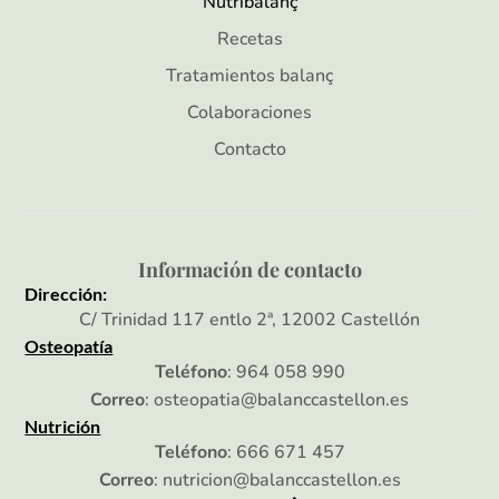
Nutribalanç
Recetas
Tratamientos balanç
Colaboraciones
Contacto
Información de contacto
Dirección:
C/ Trinidad 117 entlo 2ª, 12002 Castellón
Osteopatía
Teléfono
: 964 058 990
Correo
: osteopatia@balanccastellon.es
Nutrición
Teléfono
: 666 671 457
Correo
: nutricion@balanccastellon.es