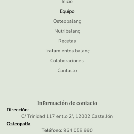
Inicio
Equipo
Osteobalanç
Nutribalanç
Recetas
Tratamientos balanç
Colaboraciones
Contacto
Información de contacto
Dirección:
C/ Trinidad 117 entlo 2ª, 12002 Castellón
Osteopatía
Teléfono
: 964 058 990